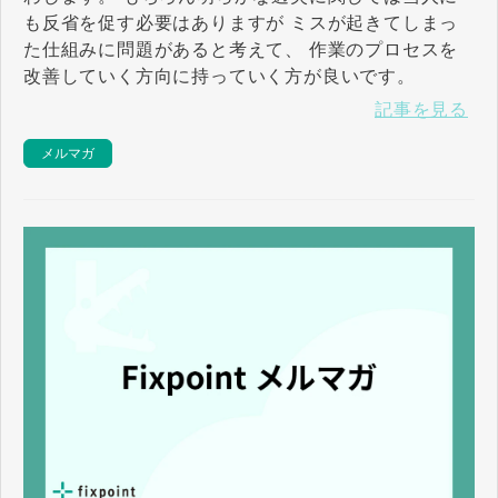
も反省を促す必要はありますが ミスが起きてしまっ
た仕組みに問題があると考えて、 作業のプロセスを
改善していく方向に持っていく方が良いです。
記事を見る
メルマガ