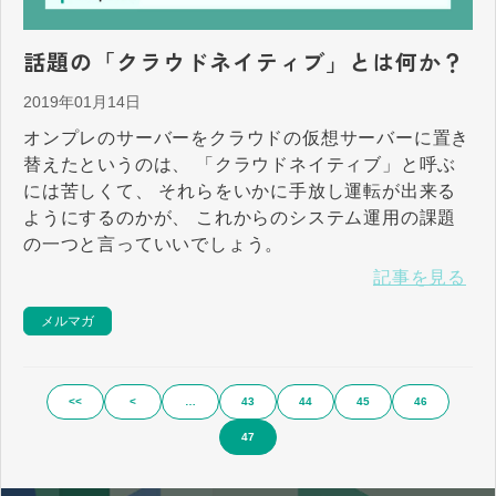
話題の「クラウドネイティブ」とは何か？
2019年01月14日
オンプレのサーバーをクラウドの仮想サーバーに置き
替えたというのは、 「クラウドネイティブ」と呼ぶ
には苦しくて、 それらをいかに手放し運転が出来る
ようにするのかが、 これからのシステム運用の課題
の一つと言っていいでしょう。
記事を見る
メルマガ
<<
<
…
43
44
45
46
47