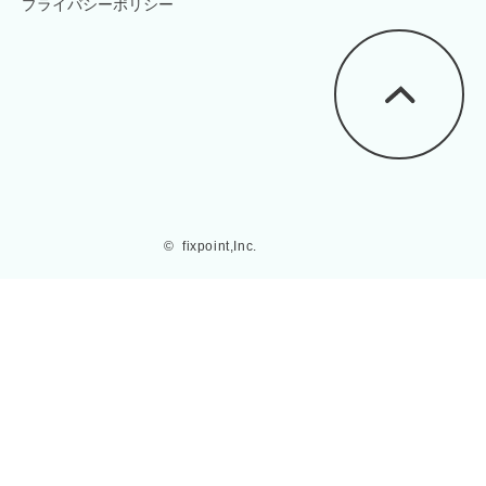
プライバシーポリシー
©  fixpoint,Inc.