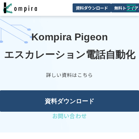
資料ダウンロード
無料トライア
Kompiraとは
Kompira Pigeon
サービス一覧
ユースケースを見る
エスカレーション電話自動化
お客様の声
技術情報
詳しい資料はこちら
セミナー/イベント
お役立ちコラム
資料ダウンロード
お問い合わせ