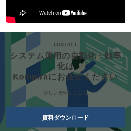
CONTACT
システム運用の自動化・効率
化は
Kompiraにお任せください
詳しい資料はこちら
資料ダウンロード