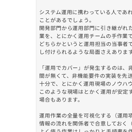
システム運用に携わっている人であ
ことがあるでしょう。
開発部門から運用部門に引き継がれた
業を、とにかく運用チームの手作業
どちらかというと運用担当の当事者
し付けられるような局面さえありま
「運用でカバー」が発生するのは、非
間が無くて、非機能要件の実装を先送
十分で、とにかく運用現場のノウハ
このような現場はとかく運用が安定す
場合もあります。
運用作業の全量を可視化する（運用
情報の流れを関係者で合意しておく
よく使う作業はしっかりと手順書を