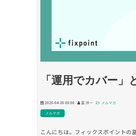
「運用でカバー」
2020-04-30 00:00
冨 洋一
メルマガ
メルマガ
こんにちは。フィックスポイントの