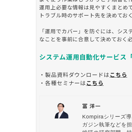
運用上必要な情報は見やすくまとめ
トラブル時のサポート先を決めてお
「運用でカバー」を防ぐには、シス
なことを事前に合意して決めておく
システム運用自動化サービス「K
・製品資料ダウンロードは
こちら
・各種セミナーは
こちら
冨 洋一
Kompiraシリー
ガジン執筆などを担