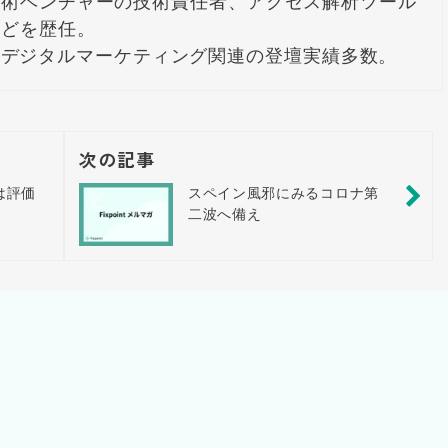
技術ベンチャーの技術責任者、アクセス解析ツール
どを歴任。

Dayなどデジタルマーケティング関連の登壇実績多数。
次の記事
は評価
スペイン風邪にみるコロナ第
二波へ備え