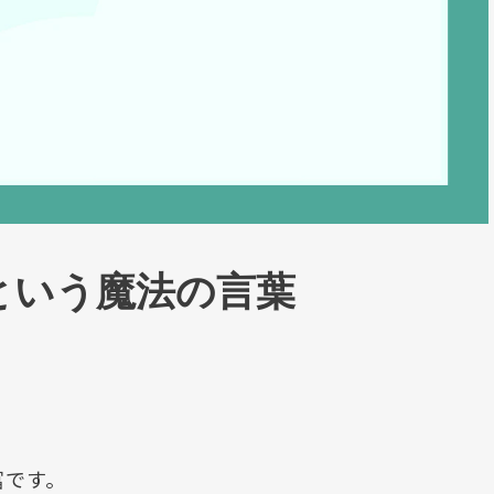
という魔法の言葉
冨です。