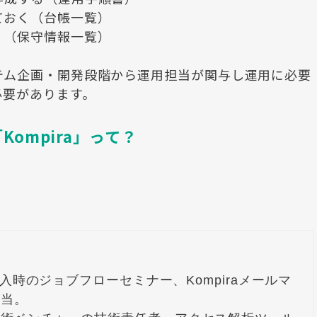
ておく（台帳一覧）
く（保守情報一覧）
テム企画・開発段階から運用担当が関与し運用に必要
必要があります。
ompira」って？
ズ導入時のジョブフローセミナー、Kompiraメールマ
当。
