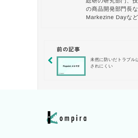
総研の研究部門、
の商品開発部門長な
Markezine 
前の記事
未然に防いだトラブル
されにくい