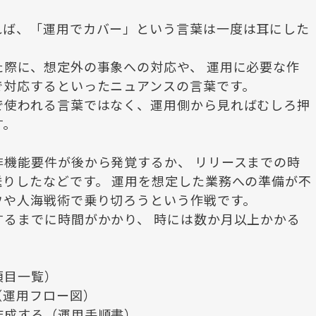
れば、「運用でカバー」という言葉は一度は耳にした
際に、想定外の事象への対応や、 運用に必要な作
で対応するといったニュアンスの言葉です。
で使われる言葉ではなく、運用側から見ればむしろ押
す。
機能要件が後から発覚するか、 リリースまでの時
りしたなどです。 運用を想定した業務への準備が不
ウや人海戦術で乗り切ろうという作戦です。
るまでに時間がかかり、 時には数か月以上かかる
項目一覧）
（運用フロー図）
作成する（運用手順書）