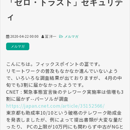
「ゼロ・トラスト」セキュリテ
ィ
2020-04-22 00:00
冨 洋一
メルマガ
メルマガ
こんにちは。フィックスポイントの冨です。
リモートワークの普及もなかなか進んでいないよう
で、いろいろな調査結果が出ておりますが、 4月の中
旬でも3割に届かなかったようです。
CNET : 緊急事態宣言後のテレワーク実施率は倍増も3
割に届かず--パーソルが調査
https://japan.cnet.com/article/35152566/
東京都も助成率10/10という破格のテレワーク助成金
を発表しましたが、例によって提出書類が大変な量だ
ったり、 PCの上限が10万円にも関わらず中古がNGと