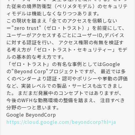
た従来の境界防衛型（ペリメタモデル）のセキュリテ
ィモデルは機能しなくなりつつあります。
この現状を踏まえ「全てのアクセスを信頼しない
＝"zero trust"（ゼロ・トラスト）」を前提にして、
ユーザーがアクセスするごとにユーザーID,デバイス
に対する認証を行い、 アクセス権限の有無を検証す
る考え方が「ゼロ・トラスト・セキュリティー」モデ
ルの基本的な考え方です。
「ゼロ・トラスト」の有名な事例としてはGoogle
の"Beyond Corp"プロジェクトですが、 最近では多
くのベンダーより認証・認可やポリシーや挙動の評価
など、実装レベルでの製品・サービスも出てきまし
た。 まだまだ発展中のコンセプトではありますが、
今後のWFHな勤務環境の整備を踏まえ、 注目すべき
分野の一つと思います。
Google BeyondCorp
https://cloud.google.com/beyondcorp?hl=ja