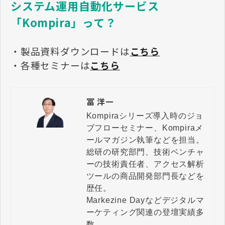
システム運用自動化サービス
「Kompira」って？
・製品資料ダウンロードは
こちら
・各種セミナーは
こちら
冨 洋一
Kompiraシリーズ導入時のジョ
ブフローセミナー、Kompiraメ
ールマガジン執筆などを担当。

総研の研究部門、技術ベンチャ
ーの技術責任者、アクセス解析
ツールの商品開発部門長などを
歴任。

Markezine Dayなどデジタルマ
ーケティング関連の登壇実績多
数。