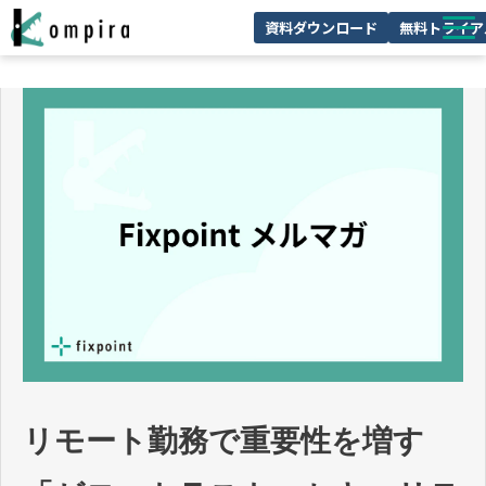
資料ダウンロード
無料トライア
Kompiraとは
サービス一覧
ユースケースを見る
お客様の声
技術情報
セミナー/イベント
お役立ちコラム
リモート勤務で重要性を増す