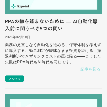
RPAの轍を踏まないために ― AI自動化導
入前に問うべき5つの問い
2026年02月18日
業務の見直しなく自動化を進める、保守体制を考えず
に導入する、効果測定が曖昧なまま投資を続ける、撤
退判断ができずサンクコストの罠に陥る――こうした
失敗はRPA時代もAI時代も同じです。
記事を見る
メルマガ