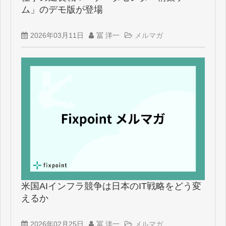
ム」のデモ版が登場
2026年03月11日
冨 洋一
メルマガ
米国AIインフラ競争は日本のIT戦略をどう変
えるか
2026年02月25日
冨 洋一
メルマガ