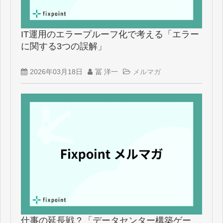
IT運用のエラープルーフ化で考える「エラー
に関する3つの誤解」
2026年03月18日
冨 洋一
メルマガ
仕事の延長戦？「データセンター構築ゲー