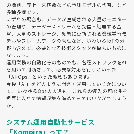
の識別、売上・来客数などの予測モデルの代替、など
多種多様です。
いずれの場合も、データが生成される大量のモニター
の管理や、データーストリームを受信・処理する基
盤、大量のストレージ、頻繁に更新される機械学習モ
デルやフレームワークの管理など、いわゆるIoTの分
野も含めて、必要となる技術スタックが幅広いものに
なります。
運用業務の自動化そのものでも、各種メトリックをAI
を用いて判断させて、必要な対応を行うといった
「AI-Ops」といった概念もあります。
今後「AI」をどのように開発・運用していくかについ
て、 いわゆるOpsの人達も、これらの導入の可能性を
視野に入れて情報収集を進めてみてはいかがでしょう
か。
システム運用自動化サービス
「Kompira」って？