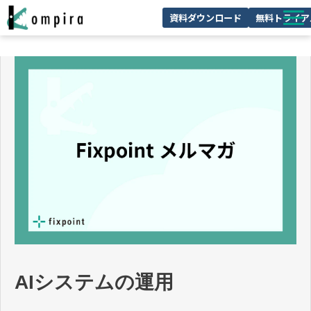
資料ダウンロード
無料トライア
Kompiraとは
サービス一覧
ユースケースを見る
お客様の声
技術情報
セミナー/イベント
お役立ちコラム
AIシステムの運用