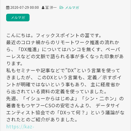
2020-07-29 00:00
冨 洋一
メルマガ
メルマガ
こんにちは。フィックスポイントの冨です。
最近のコロナ禍からのリモートワーク推進の流れか
ら、「DX推進」についてはハンコを無くす、ペーパ
ーレスなどの文脈で語られる事が多くなった印象があ
ります。
私もセミナーや記事などで”DX”という言葉を使って
きましたが、 このDXという言葉も、定義／示すポイ
ントが明確ではないという事もあり、 主に経産省か
ら出されている資料の定義を使っていました。
先週、「イシューからはじめよ」「シン・二ホン」の
著書をもつヤフーCSOの安宅さんより、 データサイ
エンティスト協会での「DXって何？」という議論がな
されたとのご紹介がありました。
https://kaz-