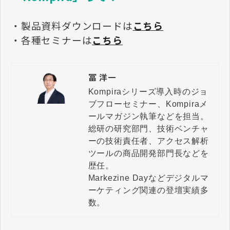
・製品資料ダウンロードは
こちら
・各種セミナーは
こちら
冨 洋一
Kompiraシリーズ導入時のジョ
ブフローセミナー、Kompiraメ
ールマガジン執筆などを担当。

総研の研究部門、技術ベンチャ
ーの技術責任者、アクセス解析
ツールの商品開発部門長などを
歴任。

Markezine Dayなどデジタルマ
ーケティング関連の登壇実績多
数。