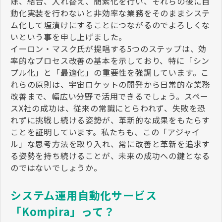
除、結合、入れ替え、簡素化を行い、それらの後に自
動化実装を行わないと非効率な業務をそのままシステ
ム化して塩漬けにすることにつながるのでよろしくな
いという事を申し上げました。
イーロン・マスク氏が提唱する5つのステップは、効
率的なプロセス改善の基本を示しており、特に「シン
プル化」と「最適化」の重要性を強調しています。こ
れらの原則は、宇宙ロケットの開発から日常的な業務
改善まで、幅広い分野で活用できるでしょう。スペー
スX社の成功は、従来の常識にとらわれず、失敗を恐
れずに挑戦し続ける姿勢が、革新的な成果をもたらす
ことを証明しています。私たちも、この「アジャイ
ル」な思考方法を取り入れ、常に改善と革新を追求す
る姿勢を持ち続けることが、未来の成功への鍵となる
のではないでしょうか。
システム運用自動化サービス
「Kompira」って？