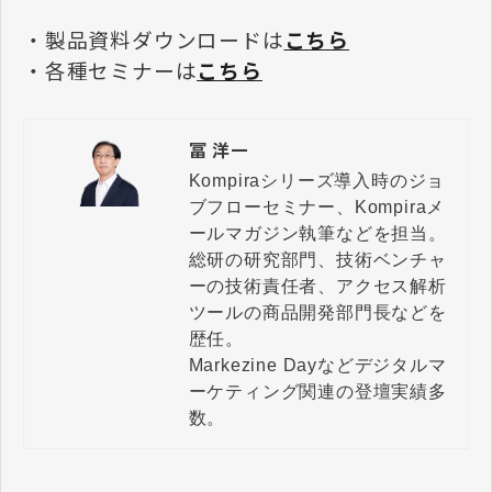
・製品資料ダウンロードは
こちら
・各種セミナーは
こちら
冨 洋一
Kompiraシリーズ導入時のジョ
ブフローセミナー、Kompiraメ
ールマガジン執筆などを担当。

総研の研究部門、技術ベンチャ
ーの技術責任者、アクセス解析
ツールの商品開発部門長などを
歴任。

Markezine Dayなどデジタルマ
ーケティング関連の登壇実績多
数。