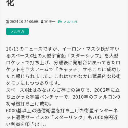
化
2024-10-24 00:00
冨 洋一
メルマガ
メルマガ
10/13のニュースですが、イーロン・マスク氏が率い
るスペースX社の大型宇宙船「スターシップ」を大型
ロケットで打ち上げ、分離後に発射台に戻ってきたロ
ケットを巨大アームで「キャッチ」することに成功し
たと報じられました。これはなかなかに驚異的な技術
をモノにしつつあります。
スペースX社はみなさんご存じの通りで、2002年に立
ち上がった宇宙ベンチャーで、2010年のファルコン9
初号機打ち上げ成功。
6000基以上の通信衛星を打ち上げた衛星インターネ
ット通信サービスの「スターリンク」も7000億円近
い利益を叩き出し、