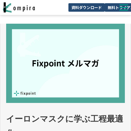
資料ダウンロード
無料トライア
Kompiraとは
サービス一覧
ユースケースを見る
お客様の声
技術情報
セミナー/イベント
お役立ちコラム
イーロンマスクに学ぶ工程最適