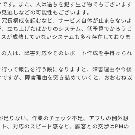
けです。また、人は過ちを犯す生き物でもございます
の見逃しなどの可能性もございます。
て冗長構成を組むなど、サービス自体が止まらないよ
が、立ち上げたばかりのシステム、低予算でかろうじ
セスが成熟していないシステムも多々存在しておりま
くの人は、障害対応やそのレポート作成を手掛けられ
を行って報告を行う段になりますと、障害理由や今後
けですが、障害理由を突き詰めていくと、おおむね以
みが足りない、作業のチェック不足、アプリの例外想
スト、対応のスピード感など、顧客との交渉はPMの