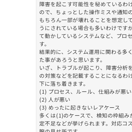
障害を起こす可能性を秘めているわ
ので、ちょっとした操作ミスや通知
もちろん一部が壊れることを想定し
うにされている場合も多いわけです
て動かしているシステムなど、プロ
す。
結果的に、システム運用に関わる多
た事があろうと思います。
いざ、トラブルが起こり、障害分析
の対策などを記載することになるわ
下に落ち着きます。
(1) プロセス、ルール、仕組みが悪い
(2) 人が悪い
(3) めったに起きないレアケース
多くは(1)のケースで、検知の枠組
定不足などが挙げられます。対応コ
腕の見せ所です。