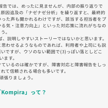
の報告では、めったに見ませんが、内部の振り返りで
く原因追及の「ナゼナゼ分析」を繰り返すと、最終的
いった声も聞かれるわけですが、該当する担当者をプ
やる気・注意力向上」といった対応策に流れがちなの
ょう。
れば、説明しやすいストーリーではないかと思います。
と思わせるようなものであれば、利用者や上司にも説
いですが、ウソのない範囲で(3)っぽい落としどこ
います。
けているのは確かですが、障害対応と障害報告をしっ
されて信頼される場合も多いです。
頑張りましょう。
ompira」って？