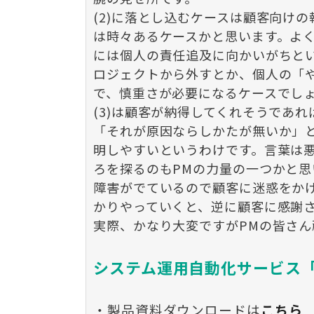
(2)に落とし込むケースは顧客向け
は時々あるケースかと思います。よ
には個人の責任追及に向かいがちと
ロジェクトから外すとか、個人の「
で、慎重さが必要になるケースでし
(3)は顧客が納得してくれそうであ
「それが原因ならしかたが無いか」
明しやすいというわけです。言葉は悪
ろを探るのもPMの力量の一つかと思
障害がでているので顧客に迷惑をか
かりやっていくと、逆に顧客に感謝
実際、かなり大変ですがPMの皆さん
システム運用自動化サービス「K
・製品資料ダウンロードは
こちら