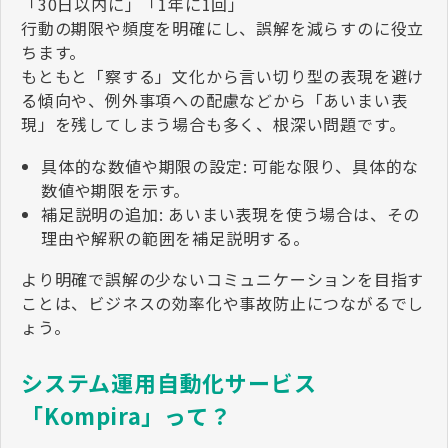
「30日以内に」「1年に1回」
行動の期限や頻度を明確にし、誤解を減らすのに役立
ちます。
もともと「察する」文化から言い切り型の表現を避け
る傾向や、例外事項への配慮などから「あいまい表
現」を残してしまう場合も多く、根深い問題です。
具体的な数値や期限の設定: 可能な限り、具体的な
数値や期限を示す。
補足説明の追加: あいまい表現を使う場合は、その
理由や解釈の範囲を補足説明する。
より明確で誤解の少ないコミュニケーションを目指す
ことは、ビジネスの効率化や事故防止につながるでし
ょう。
システム運用自動化サービス
「Kompira」って？