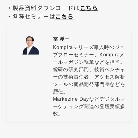
・製品資料ダウンロードは
こちら
・各種セミナーは
こちら
冨 洋一
Kompiraシリーズ導入時のジョ
ブフローセミナー、Kompiraメ
ールマガジン執筆などを担当。

総研の研究部門、技術ベンチャ
ーの技術責任者、アクセス解析
ツールの商品開発部門長などを
歴任。

Markezine Dayなどデジタルマ
ーケティング関連の登壇実績多
数。