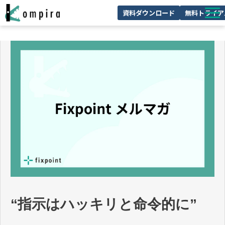
資料ダウンロード
無料トライア
Kompiraとは
サービス一覧
ユースケースを見る
お客様の声
技術情報
セミナー/イベント
お役立ちコラム
“指示はハッキリと命令的に”