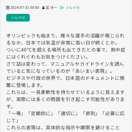
2024-07-31 00:00
冨 洋一
メルマガ
メルマガ
オリンピックも始まり、様々な選手の活躍が報じられ
るなか、日本では気温が非常に高い日が続くとか。
ついに40℃を超える場所も出てきたとの事で、熱中症
にはくれぐれもお気をつけください。
さて話は変わって、マニュアルやガイドラインを読ん
でいると気になっているのが「あいまい表現」。
ビジネスや行政の世界で、日本語のドキュメントに頻
繁に登場します。
これらは、一見柔軟性を持たせているように見えます
が、実際には多くの問題を引き起こす可能性がありま
す。
「～等」「定期的に」「適切に」「原則」「必要に応
じて」
これらの表現は、具体的な指示や期限を避けること