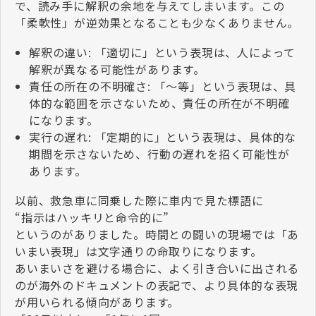
で、読み手に解釈の余地を与えてしまいます。この
「柔軟性」が逆効果となることも少なくありません。
解釈の違い: 「適切に」という表現は、人によって
解釈が異なる可能性があります。
責任の所在の不明確さ: 「～等」という表現は、具
体的な範囲を示さないため、責任の所在が不明確
になります。
実行の遅れ: 「定期的に」という表現は、具体的な
期間を示さないため、行動の遅れを招く可能性が
あります。
以前、救急車に同乗した際に車内で見た標語に
“指示はハッキリと命令的に”
というのがありました。時間との闘いの現場では「あ
いまい表現」は文字通りの命取りになります。
あいまいさを避ける場合に、よく引き合いに出される
のが海外のドキュメントの表記で、より具体的な表現
が用いられる傾向があります。