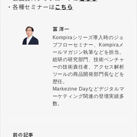
・各種セミナーは
こちら
冨 洋一
Kompiraシリーズ導入時のジョ
ブフローセミナー、Kompiraメ
ールマガジン執筆などを担当。

総研の研究部門、技術ベンチャ
ーの技術責任者、アクセス解析
ツールの商品開発部門長などを
歴任。

Markezine Dayなどデジタルマ
ーケティング関連の登壇実績多
数。
前の記事