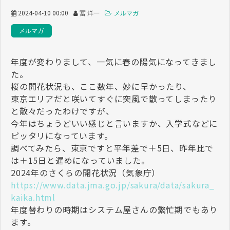
2024-04-10 00:00
冨 洋一
メルマガ
メルマガ
年度が変わりまして、一気に春の陽気になってきまし
た。
桜の開花状況も、ここ数年、妙に早かったり、
東京エリアだと咲いてすぐに突風で散ってしまったり
と散々だったわけですが、
今年はちょうどいい感じと言いますか、入学式などに
ピッタリになっています。
調べてみたら、東京ですと平年差で＋5日、昨年比で
は＋15日と遅めになっていました。
2024年のさくらの開花状況（気象庁）
https://www.data.jma.go.jp/sakura/data/sakura_
kaika.html
年度替わりの時期はシステム屋さんの繁忙期でもあり
ます。