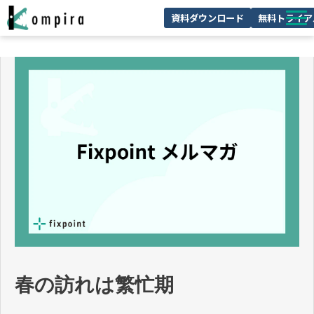
資料ダウンロード
無料トライア
Kompiraとは
サービス一覧
ユースケースを見る
お客様の声
技術情報
セミナー/イベント
お役立ちコラム
春の訪れは繁忙期