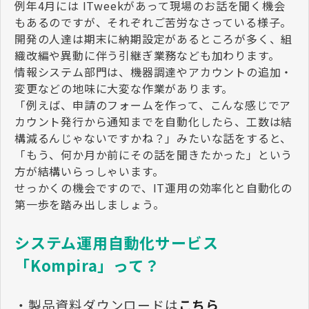
例年4月には ITweekがあって現場のお話を聞く機会
もあるのですが、それぞれご苦労なさっている様子。
開発の人達は期末に納期設定があるところが多く、組
織改編や異動に伴う引継ぎ業務なども加わります。
情報システム部門は、機器調達やアカウントの追加・
変更などの地味に大変な作業があります。
「例えば、申請のフォームを作って、こんな感じでア
カウント発行から通知までを自動化したら、工数は結
構減るんじゃないですかね？」みたいな話をすると、
「もう、何か月か前にその話を聞きたかった」という
方が結構いらっしゃいます。
せっかくの機会ですので、IT運用の効率化と自動化の
第一歩を踏み出しましょう。
システム運用自動化サービス
「Kompira」って？
・製品資料ダウンロードは
こちら