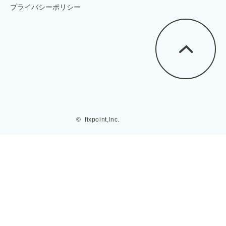
プライバシーポリシー
©  fixpoint,Inc.