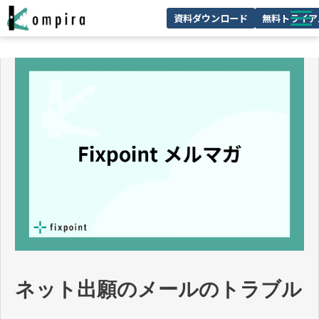
資料ダウンロード
無料トライア
Kompiraとは
サービス一覧
ユースケースを見る
お客様の声
技術情報
セミナー/イベント
お役立ちコラム
ネット出願のメールのトラブル