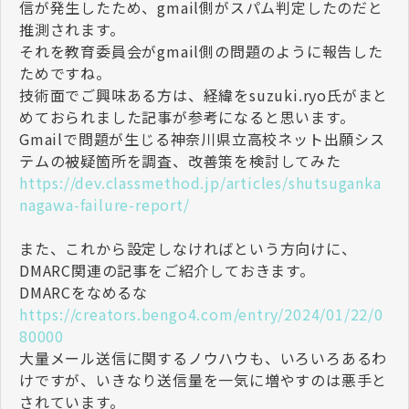
信が発生したため、gmail側がスパム判定したのだと
推測されます。
それを教育委員会がgmail側の問題のように報告した
ためですね。
技術面でご興味ある方は、経緯をsuzuki.ryo氏がまと
めておられました記事が参考になると思います。
Gmailで問題が生じる神奈川県立高校ネット出願シス
テムの被疑箇所を調査、改善策を検討してみた
https://dev.classmethod.jp/articles/shutsuganka
nagawa-failure-report/
また、これから設定しなければという方向けに、
DMARC関連の記事をご紹介しておきます。
DMARCをなめるな
https://creators.bengo4.com/entry/2024/01/22/0
80000
大量メール送信に関するノウハウも、いろいろあるわ
けですが、いきなり送信量を一気に増やすのは悪手と
されています。