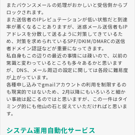
またバウンスメールの処理がおかしいと受信側からブ
ロックされます。
また送信者のIPレピュテーションが低い状態だと到達
率が悪くなることありますが、迷惑メール送信者もIP
アドレスを分散して送るように対策してきているた
め、対策を求められているSPF/DKIM/DMARCの送信
者ドメイン認証などが重要になってきます。
私自身もこの辺りの最近の事情には疎いので、以前の
常識と変わっているところも多々あるかと思います
が、DNS、メール周辺の設定に関しては各段に難易度
が上がっています。
各種申し込みでgmailアカウントの利用を制限するの
も現実的ではないため、2月以降にもいろいろと細か
い事故は起こるのではと思いますが、この一件はタイ
ミング的にも他山の石と捉えていただければと思いま
す。
システム運用自動化サービス