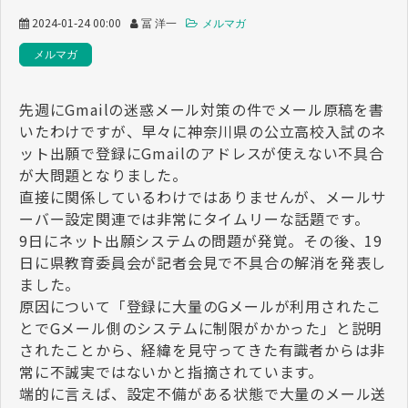
2024-01-24 00:00
冨 洋一
メルマガ
メルマガ
先週にGmailの迷惑メール対策の件でメール原稿を書
いたわけですが、早々に神奈川県の公立高校入試のネ
ット出願で登録にGmailのアドレスが使えない不具合
が大問題となりました。
直接に関係しているわけではありませんが、メールサ
ーバー設定関連では非常にタイムリーな話題です。
9日にネット出願システムの問題が発覚。その後、19
日に県教育委員会が記者会見で不具合の解消を発表し
ました。
原因について「登録に大量のGメールが利用されたこ
とでGメール側のシステムに制限がかかった」と説明
されたことから、経緯を見守ってきた有識者からは非
常に不誠実ではないかと指摘されています。
端的に言えば、設定不備がある状態で大量のメール送