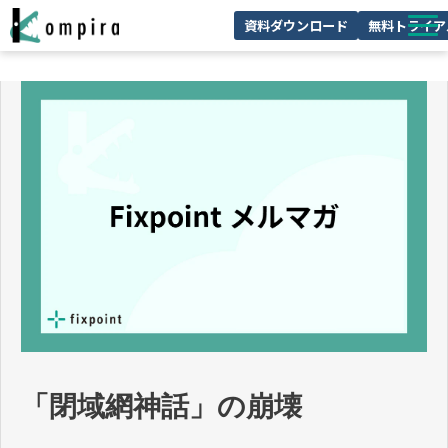
資料ダウンロード
無料トライア
Kompiraとは
サービス一覧
ユースケースを見る
お客様の声
技術情報
セミナー/イベント
お役立ちコラム
「閉域網神話」の崩壊