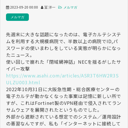
2023-09-20 00:00
冨 洋一
メルマガ
メルマガ
先週末に大きな話題になったのは、電子カルテシステ
ムを利用する大規模病院で、半数以上の病院でID,パ
スワードの使いまわしをしている実態が明らかになっ
たニュース。
使い回しで崩れた「閉域網神話」NECを揺るがしたサ
イバー攻撃
https://www.asahi.com/articles/ASR3T6HW2R3S
ULZU003.html
2022年10月31日に大阪急性期・総合医療センターの
電子カルテが動かなくなった事案は記憶に新しい所で
すが、これはFortinet製のVPN経由で侵入されてラン
サムウェアを展開されたというものでした。
外部から遮断されている想定でのシステム／運用設計
の悪習なんですが、私も「インターネットに接続して