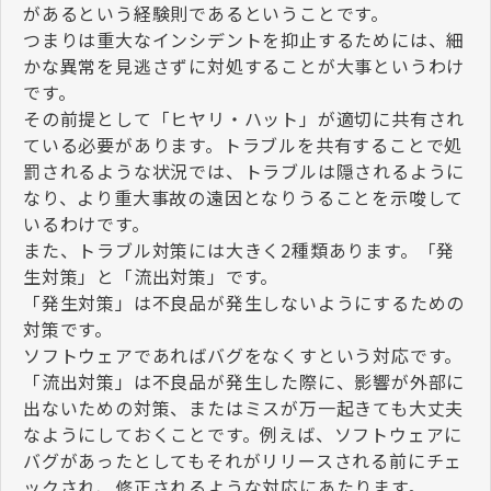
があるという経験則であるということです。
つまりは重大なインシデントを抑止するためには、細
かな異常を見逃さずに対処することが大事というわけ
です。
その前提として「ヒヤリ・ハット」が適切に共有され
ている必要があります。トラブルを共有することで処
罰されるような状況では、トラブルは隠されるように
なり、より重大事故の遠因となりうることを示唆して
いるわけです。
また、トラブル対策には大きく2種類あります。「発
生対策」と「流出対策」です。
「発生対策」は不良品が発生しないようにするための
対策です。
ソフトウェアであればバグをなくすという対応です。
「流出対策」は不良品が発生した際に、影響が外部に
出ないための対策、またはミスが万一起きても大丈夫
なようにしておくことです。例えば、ソフトウェアに
バグがあったとしてもそれがリリースされる前にチェ
ックされ、修正されるような対応にあたります。