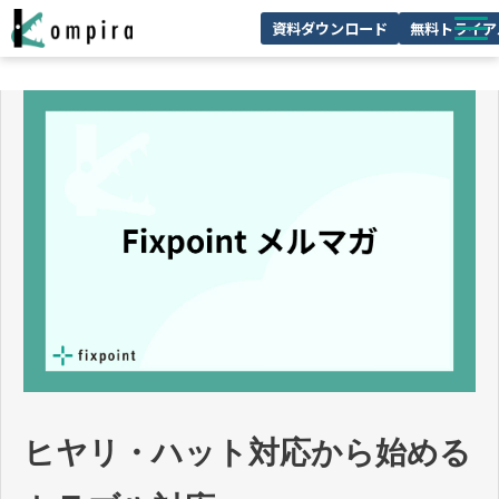
資料ダウンロード
無料トライア
Kompiraとは
サービス一覧
ユースケースを見る
お客様の声
技術情報
セミナー/イベント
お役立ちコラム
ヒヤリ・ハット対応から始める