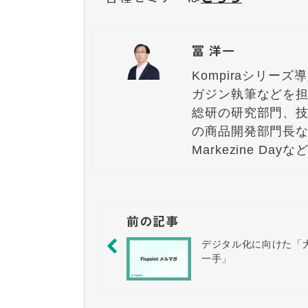
冨 洋一
Kompiraシリー
ガジン執筆などを担
総研の研究部門、
の商品開発部門長な
Markezine 
前の記事
デジタル化に向けた「
一手」