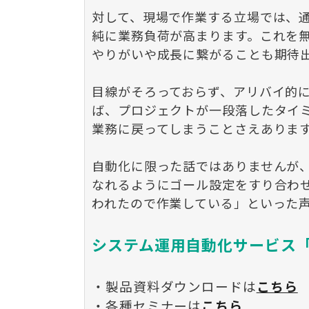
対して、現場で作業する立場では、
純に業務負荷が高まります。これを
やりがいや成長に繋がることも期待
目線がそろっておらず、アリバイ的
ば、プロジェクトが一段落したタイ
業務に戻ってしまうことさえありま
自動化に限った話ではありませんが
なれるようにゴール設定をすり合わ
われたので作業している」といった
システム運用自動化サービス「K
・製品資料ダウンロードは
こちら
・各種セミナーは
こちら