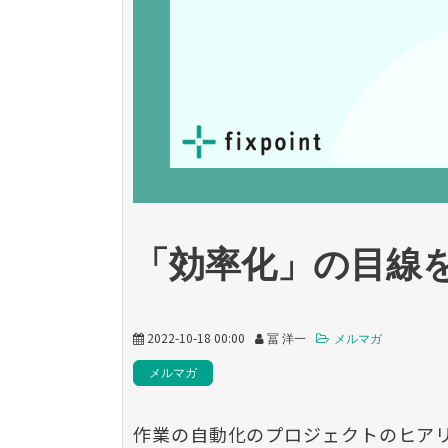
「効率化」の目線
2022-10-18 00:00
冨 洋一
メルマガ
メルマガ
作業の自動化のプロジェクトのヒア