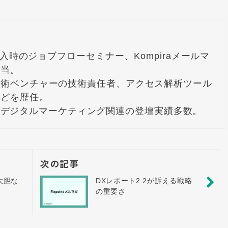
ズ導入時のジョブフローセミナー、Kompiraメールマ
当。

技術ベンチャーの技術責任者、アクセス解析ツール
どを歴任。

Dayなどデジタルマーケティング関連の登壇実績多数。
次の記事
大胆な
DXレポート2.2が訴える戦略
の重要さ