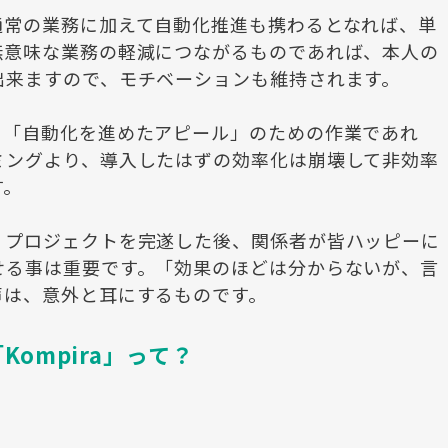
通常の業務に加えて自動化推進も携わるとなれば、単
無意味な業務の軽減につながるものであれば、本人の
出来ますので、モチベーションも維持されます。
に「自動化を進めたアピール」のための作業であれ
ミングより、導入したはずの効率化は崩壊して非効率
す。
、プロジェクトを完遂した後、関係者が皆ハッピーに
せる事は重要です。「効果のほどは分からないが、言
声は、意外と耳にするものです。
ompira」って？