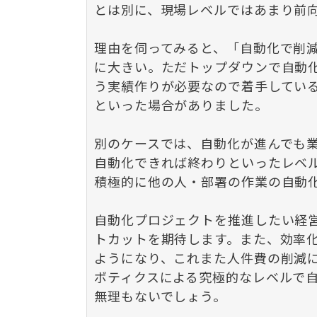
とは別に、現場レベルではあまり前
理由を伺ってみると、「自動化で削
に大きい。ただトップダウンで自動
う実績作りが必要なので着手してい
といった場合がありました。
別のケースでは、自動化が進んでも
自動化できれば終わりといったレベ
積極的に他の人・部署の作業の自動
自動化プロジェクトを推進したい経
トカットを期待します。また、効率
ようになり、これまた人件費の削減
ボティクスによる究極的なレベルで
無理もないでしょう。