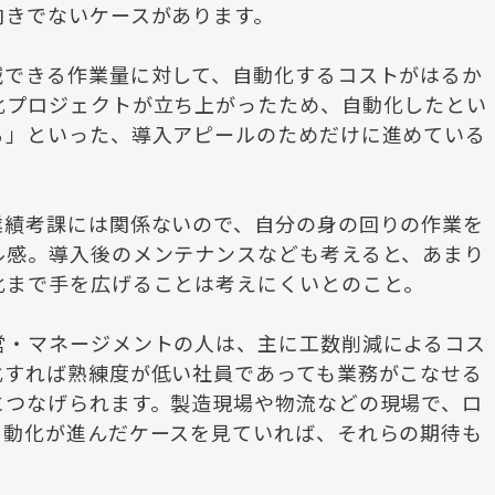
向きでないケースがあります。
減できる作業量に対して、自動化するコストがはるか
化プロジェクトが立ち上がったため、自動化したとい
る」といった、導入アピールのためだけに進めている
業績考課には関係ないので、自分の身の回りの作業を
ル感。導入後のメンテナンスなども考えると、あまり
化まで手を広げることは考えにくいとのこと。
営・マネージメントの人は、主に工数削減によるコス
化すれば熟練度が低い社員であっても業務がこなせる
につなげられます。製造現場や物流などの現場で、ロ
自動化が進んだケースを見ていれば、それらの期待も