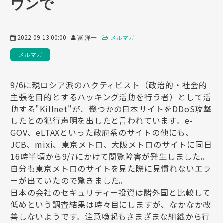
ウンで
2022-09-13 00:00
冨 洋一
メルマガ
メルマガ
9/6に親ロシア派のハクティビスト（政治的・社会的
主張を目的とするハッキング活動を行う者）として活
動する"Killnet"が、幾つかの日本サイトをDDoS攻撃
したとの犯行声明を出したと言われています。e-
GOV、eLTAXといった政府系のサイトの他にも、
JCB、mixi、東京メトロ、大阪メトロのサイトに同日
16時半頃から9/7にかけて閲覧障害が発生しました。
自分も東京メトロのサイトを見た際に見慣れないエラ
ーが出ていたので驚きました。
日本の会社のセキュリティー投資は諸外国と比較して
低めという調査結果は時々目にしますが、なかなか改
善しないようです。注意喚起もさまざまな組織から行