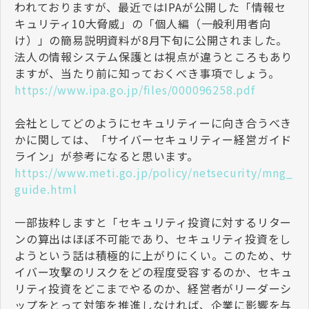
われておりますが、最近ではIPAが公開した「情報セ
キュリティ10大脅威」の「個人編（一般利用者向
け）」の簡易説明資料が8月下旬に公開されました。
法人の情報システム保護とは視点が違うところもあり
ますが、当たり前に知っておくべき事項でしょう。
https://www.ipa.go.jp/files/000096258.pdf
会社としてどのようにセキュリティーに向き合うべき
かに関しては、「サイバーセキュリティー経営ガイド
ライン」が参考になると思います。
https://www.meti.go.jp/policy/netsecurity/mng_
guide.html
一部抜粋しますと「セキュリティ投資に対するリター
ンの算出はほぼ不可能であり、セキュリティ投資をし
ようという話は積極的に上がりにくい。このため、サ
イバー攻撃のリスクをどの程度受容するのか、セキュ
リティ投資をどこまでやるのか、経営者がリーダーシ
ップをとって対策を推進しなければ、企業に影響を与