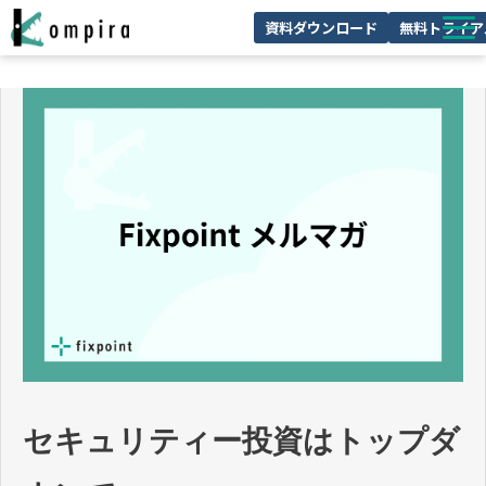
資料ダウンロード
無料トライア
Kompiraとは
サービス一覧
ユースケースを見る
お客様の声
技術情報
セミナー/イベント
お役立ちコラム
セキュリティー投資はトップダ