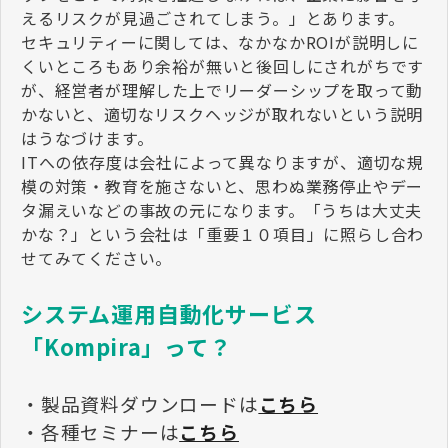
えるリスクが見過ごされてしまう。」とあります。
セキュリティーに関しては、なかなかROIが説明しに
くいところもあり余裕が無いと後回しにされがちです
が、経営者が理解した上でリーダーシップを取って動
かないと、適切なリスクヘッジが取れないという説明
はうなづけます。
ITへの依存度は会社によって異なりますが、適切な規
模の対策・教育を施さないと、思わぬ業務停止やデー
タ漏えいなどの事故の元になります。「うちは大丈夫
かな？」という会社は「重要１０項目」に照らし合わ
せてみてください。
システム運用自動化サービス
「Kompira」って？
・製品資料ダウンロードは
こちら
・各種セミナーは
こちら