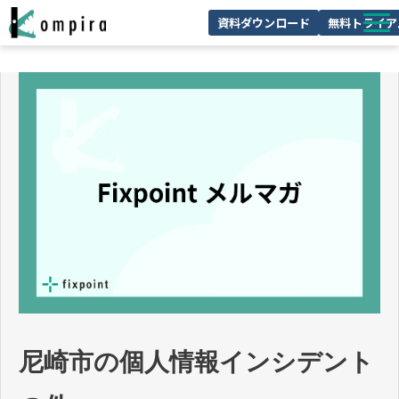
資料ダウンロード
無料トライア
Kompiraとは
サービス一覧
ユースケースを見る
お客様の声
技術情報
セミナー/イベント
お役立ちコラム
尼崎市の個人情報インシデント