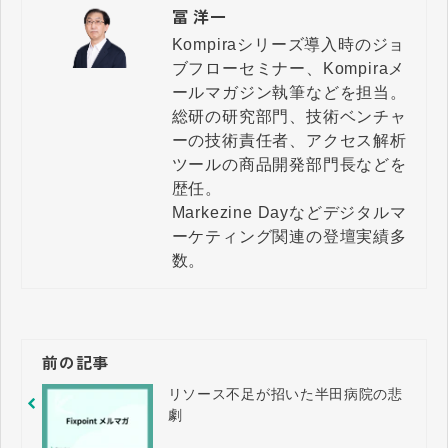
冨 洋一
Kompiraシリーズ導入時のジョ
ブフローセミナー、Kompiraメ
ールマガジン執筆などを担当。

総研の研究部門、技術ベンチャ
ーの技術責任者、アクセス解析
ツールの商品開発部門長などを
歴任。

Markezine Dayなどデジタルマ
ーケティング関連の登壇実績多
数。
前の記事
リソース不足が招いた半田病院の悲
劇