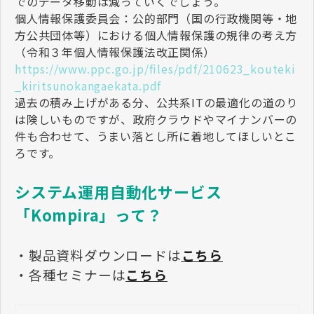
でのデータ移動は減っていくでしょう。
個人情報保護委員会：公的部門（国の行政機関等・地
方公共団体等）における個人情報保護の規律の考え方
（令和３年個人情報保護法改正関係）
https://www.ppc.go.jp/files/pdf/210623_kouteki
_kiritsunokangaekata.pdf
過去の積み上げがある分、公共系ITの最適化の道のり
は険しいものですが、政府クラウドやマイナンバーの
件も合わせて、うまい落とし所に着地してほしいとこ
ろです。
システム運用自動化サービス
「Kompira」って？
・製品資料ダウンロードは
こちら
・各種セミナーは
こちら