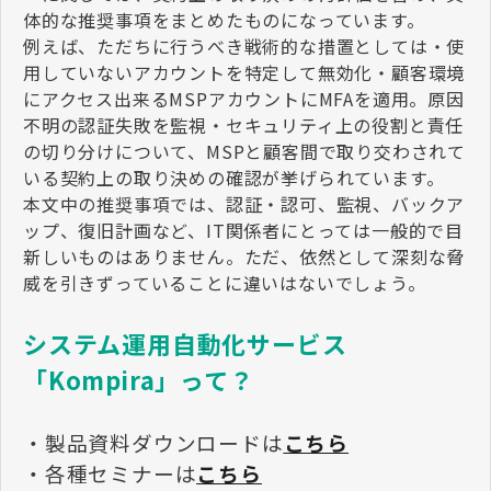
体的な推奨事項をまとめたものになっています。
例えば、ただちに行うべき戦術的な措置としては・使
用していないアカウントを特定して無効化・顧客環境
にアクセス出来るMSPアカウントにMFAを適用。原因
不明の認証失敗を監視・セキュリティ上の役割と責任
の切り分けについて、MSPと顧客間で取り交わされて
いる契約上の取り決めの確認が挙げられています。
本文中の推奨事項では、認証・認可、監視、バックア
ップ、復旧計画など、IT関係者にとっては一般的で目
新しいものはありません。ただ、依然として深刻な脅
威を引きずっていることに違いはないでしょう。
システム運用自動化サービス
「Kompira」って？
・製品資料ダウンロードは
こちら
・各種セミナーは
こちら