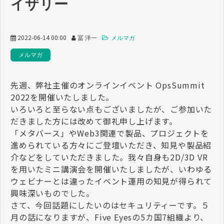
イザリー
2022-06-14 00:00
冨 洋一
メルマガ
メルマガ
先週、弊社主催のオンラインイベント OpsSummit
2022を開催いたしました。
いろいろと至らない点もございましたが、ご参加いた
だきました方には改めて御礼申し上げます。
「メタバース」やWeb3関連で製品、プロジェクトを
進められている方々にご登壇いただき、知見や製品紹
介などをしていただきました。我々自身も2D/3D VR
を用いたミニ講演会を開催いたしましたが、いわゆる
ウェビナーとは違ったイベント運用の知見が得られて
興味深いものでした。
さて、今回話題にしたいのはセキュリティーです。５
月の話になりますが、Five Eyesの5カ国7組織より、