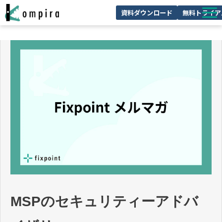
資料ダウンロード
無料トライア
Kompiraとは
サービス一覧
ユースケースを見る
お客様の声
技術情報
セミナー/イベント
お役立ちコラム
MSPのセキュリティーアドバ