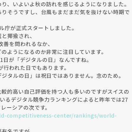
わり、いよいよ秋の訪れを感じるようになりました。
ありそうですし、台風もまだまだ気を抜けない時期で
タル庁が正式スタートしました。
戦と揶揄され、
改善を問われるなか、
どのようになるのか非常に注目しています。
-11日が「デジタルの日」なんですね。
式が行われた日でもあります。
デジタルの日」は祝日ではありません。念のため。
比較的高い自己評価を持つ人も多いのですがスイスの
ているデジタル競争力ランキングによると昨年では27
マレーシアの次です。
ld-competitiveness-center/rankings/world-
が有名ですが、