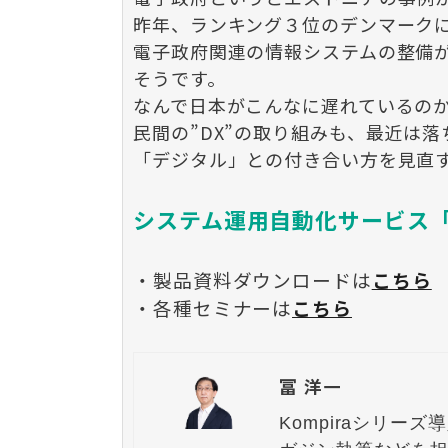
昨年、ランキング３位のデンマーク
電子政府関連の情報システムの整備
そうです。
なんで日本がこんなに遅れているの
民間の”DX”の取り組みも、最近は
「デジタル」との付き合い方を見直
システム運用自動化サービス「K
・製品資料ダウンロードは
こちら
・各種セミナーは
こちら
冨 洋一
Kompiraシリー