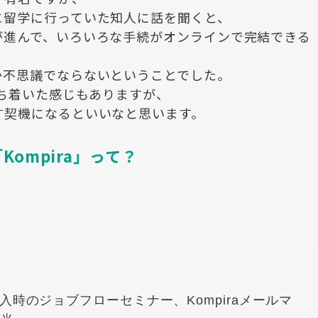
に留学に行っていた知人に話を聞くと、
が進んで、いろいろな手続がオンラインで完結できる
か不思議でならないということでした。
落ち着いた感じもありますが、
す契機になるといいなと思います。
ompira」って？
ズ導入時のジョブフローセミナー、Kompiraメールマ