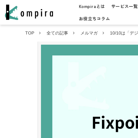
Kompiraとは
サービス一覧
お役立ちコラム
TOP
全ての記事
メルマガ
10/10は「