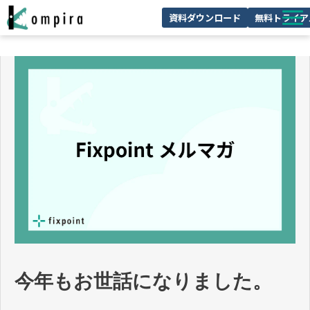
資料ダウンロード
無料トライア
Kompiraとは
サービス一覧
ユースケースを見る
お客様の声
技術情報
セミナー/イベント
お役立ちコラム
今年もお世話になりました。