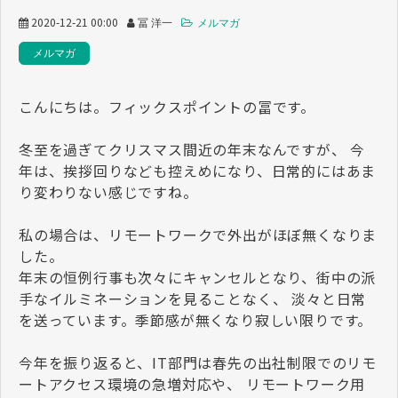
2020-12-21 00:00
冨 洋一
メルマガ
メルマガ
こんにちは。フィックスポイントの冨です。
冬至を過ぎてクリスマス間近の年末なんですが、 今
年は、挨拶回りなども控えめになり、日常的にはあま
り変わりない感じですね。
私の場合は、リモートワークで外出がほぼ無くなりま
した。
年末の恒例行事も次々にキャンセルとなり、街中の派
手なイルミネーションを見ることなく、 淡々と日常
を送っています。季節感が無くなり寂しい限りです。
今年を振り返ると、IT部門は春先の出社制限でのリモ
ートアクセス環境の急増対応や、 リモートワーク用