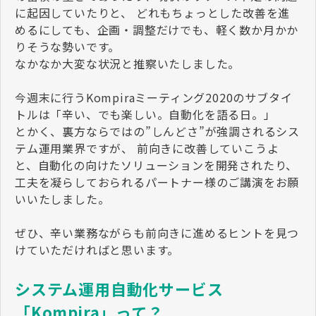
に起因していたりと、 どれもちょっとした改善を進
めるにしても、企画・調整だけでも、軽く数か月かか
りそうな勢いです。
なかなか大変な状況と推察いたしました。
今週末に行うKompiraミーティング2020のサブタイ
トルは「辛い、でも楽しい。自動化を語る日。」
とかく、裏方ならではの”しんどさ”が強調されるシス
テム運用業界ですが、 前向きに改善していこうよ
と、自動化の向けたソリューションを開発されたり、
工夫を凝らしておられるパートナー様のご講演をお願
いいたしました。
ぜひ、辛い業務ながらも前向きに進めるヒントを見つ
けていただければと思います。
システム運用自動化サービス
「Kompira」って？