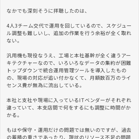
なかでも深刻そうに拝聴したのは、
4人3チーム交代で運用を回しているので、スケジュー
ル調整も難しいし、追加の作業を行う余裕が全く取れ
ない。
汎用機も現役なうえ、工場と本社基幹が全く違うアー
キテクチャーなので、いろいろなデータの集約が困難
トップダウンで統合運用管理ツールを導入したもの
の、現場の対応が追い付かなくて、月額数百万のライ
センス費が無為に流出している。
本社と支社や現場に入っているITベンダーがそれぞれ
違っていて、本支店間で何をするにも調整に時間がか
かる。
もはや保守・運用だけの問題では無いのですが、過去
の蓄積の重さであったり、現状のリソース不足の問題