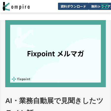
資料ダウンロード
無料トライア
Kompiraとは
サービス一覧
ユースケースを見る
お客様の声
技術情報
セミナー/イベント
お役立ちコラム
AI・業務自動展で見聞きしたツ