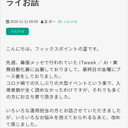
ライお話
2020-11-11 00:00
冨 洋一
メルマガ
メルマガ
こんにちは。フィックスポイントの冨です。
先週、幕張メッセで行われていた ITweek ／ AI・業
務自動化展に出展しておりまして、最終日の金曜にブ
ース番をしておりました。
コロナ禍での久しぶりの大型イベントという事で、入
場者数が全く読めなかったわけですが、それでも多く
の方にお立ち寄り頂きました。
いろいろな運用担当の方とお話させていただきました
が、いろいろなお悩みを抱えておられるなあと、改め
て感じました。