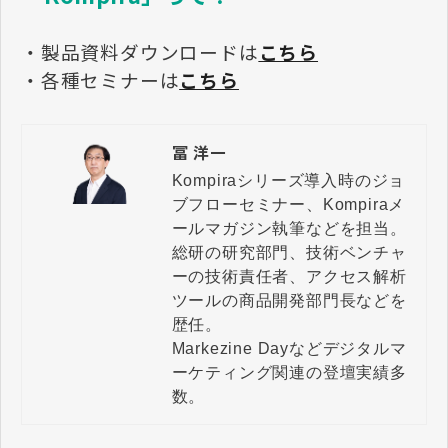
・製品資料ダウンロードは
こちら
・各種セミナーは
こちら
冨 洋一
Kompiraシリーズ導入時のジョ
ブフローセミナー、Kompiraメ
ールマガジン執筆などを担当。

総研の研究部門、技術ベンチャ
ーの技術責任者、アクセス解析
ツールの商品開発部門長などを
歴任。

Markezine Dayなどデジタルマ
ーケティング関連の登壇実績多
数。