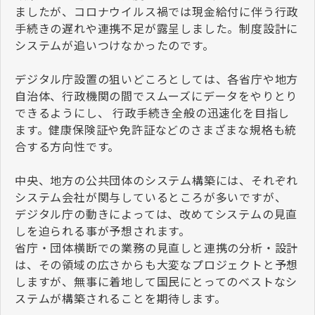
ましたが、コロナウイルス禍では現金給付に伴う行政
手続きの遅れや連携不足が露呈しました。制度設計に
システムが追いつけなかったのです。
デジタル庁設置の狙いどころとしては、各省庁や地方
自治体、行政機関の間でスムーズにデータをやりとり
できるようにし、 行政手続き全般の迅速化を目指し
ます。健康保険証や免許証などのさまざまな規格も統
合する方向性です。
中央、地方の公共団体のシステム構築には、それぞれ
システム会社が関与しているところが多いですが、
デジタル庁の動きによっては、改めてシステムの見直
しを迫られる事が予想されます。
省庁・団体横断での業務の見直しと連携の分析・設計
は、その領域の広さからも大変なプロジェクトと予想
しますが、無事に着地して国民にとってのベストなシ
ステムが構築されることを期待します。