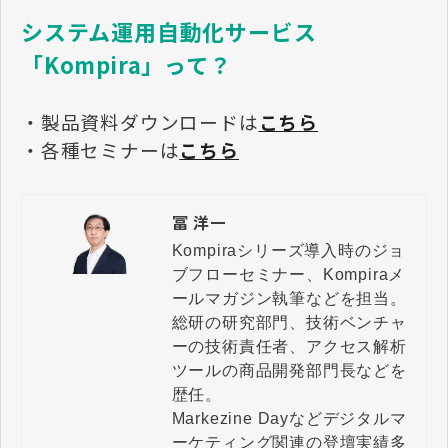
システム運用自動化サービス
「Kompira」って？
・製品資料ダウンロードは
こちら
・各種セミナーは
こちら
冨 洋一
Kompiraシリーズ導入時のジョ
ブフローセミナー、Kompiraメ
ールマガジン執筆などを担当。

総研の研究部門、技術ベンチャ
ーの技術責任者、アクセス解析
ツールの商品開発部門長などを
歴任。

Markezine Dayなどデジタルマ
ーケティング関連の登壇実績多