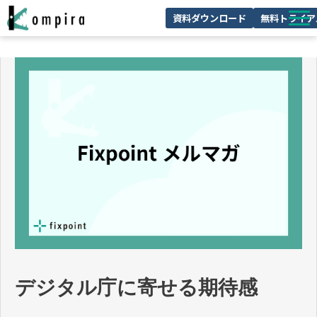
資料ダウンロード
無料トライア
Kompiraとは
サービス一覧
ユースケースを見る
お客様の声
技術情報
セミナー/イベント
お役立ちコラム
デジタル庁に寄せる期待感