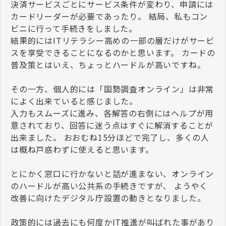
決済サービスごとにサービス条件が変わり、申請には
カードリーダーが必要であったり。 結局、私もコン
ビニに行って手続きをしました。
結果的にはITリテラシー高めの一部の層だけがサービ
スを享受できることになるのかと思います。 カードの
普及策とはいえ、ちょっとハードルが高いですね。
その一方、個人的には「国勢調査オンライン」は非常
によく出来ていると感じました。
入力もスムーズに進み、各解答の右側にはヘルプが用
意されており、回答に迷う点はすぐに解消することが
出来ました。 おおむね15分ほどで完了し、多くの人
は概ね戸惑わずに使えると思います。
とにかく窓口に行かないと話が進まない、オンライン
のハードルが高い公共系の手続きですが、 ようやく
改善に向けたデジタル庁設置の動きとなりました。
政策的には過去にも何度かIT推進が叫ばれた事があり