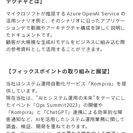
テクチャとは】
マイクロソフトが推奨する Azure OpenAI Service の
活用シナリオ例と、そのシナリオに沿ったアプリケー
ションデモ動画やアーキテクチャ構成を詳しく説明し
たドキュメントです。
顧客が大規模な生成AIモデルをビジネスに組み込む際
の参考資料として活用することができます。
【フィックスポイントの取り組みと展望】
当社はシステム運用自動化サービス「Kompira」を提
供しています。
現在当社は、"AIとシステム運用の未来"をテーマにし
たイベント「Ops Summit2023」の開催や
「Kompira」と「ChatGPT」連携による効率的な障
害通知など、AIを活用したシステム運用業務に関して
調査、検証、開発を重ねております。