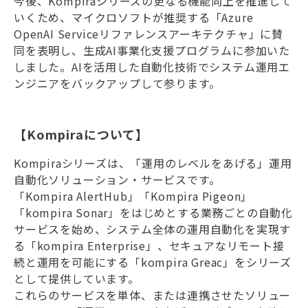
今後、Kompiraシリーズの更なる機能向上を推進して
いくため、マイクロソフトが推奨する「Azure
OpenAI Serviceリファレンスアーキテクチャ」に賛
同を表明し、生成AI事業化支援プログラムに参加いた
しました。AIを活用した自動化技術でシステム運用エ
ンジニアをバックアップして参ります。
【Kompiraについて】
Kompiraシリーズは、「運用のレベルをあげる」運用
自動化ソリューション・サービスです。
「Kompira AlertHub」「Kompira Pigeon」
「kompira Sonar」をはじめとする業務ごとの自動化
サービスを始め、システム全体の運用自動化を実現す
る「kompira Enterprise」、セキュアなリモート接
続と運用を可能にする「kompira Greac」をシリーズ
として提供しています。
これらのサービスを単体、または連携させたソリュー