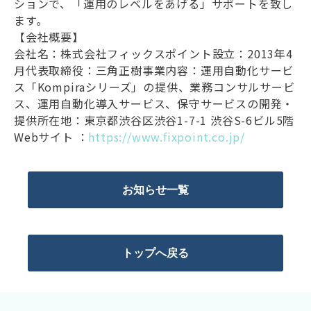
ションで、「運用のレベルをあげる」サポートを致し
ます。
【会社概要】
会社名：株式会社フィックスポイント設立：2013年4
月代表取締役：三角正樹事業内容：運用自動化サービ
ス「Kompiraシリーズ」の提供、業務コンサルサービ
ス、運用自動化導入サービス、保守サービスの開発・
提供所在地：東京都渋谷区渋谷1-7-1 渋谷S-6ビル5階
Webサイト ：
https://www.fixpoint.co.jp/
お知らせ一覧
トップへ戻る