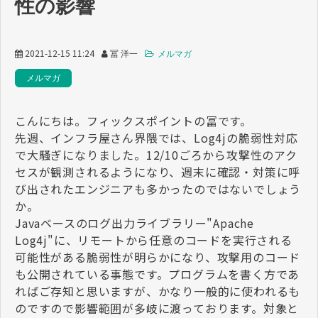
性の影響
2021-12-15 11:24
冨 洋一
メルマガ
メルマガ
こんにちは。フィックスポイントの冨です。
先週、インフラ屋さん界隈では、Log4jの脆弱性対応
で大騒ぎになりました。12/10ごろから攻撃性のアク
セスが観測されるようになり、週末に確認・対策に呼
び出されたエンジニアも多かったのではないでしょう
か。
Javaベースのログ出力ライブラリー"Apache
Log4j"に、リモートから任意のコードを実行される
可能性がある脆弱性が明らかになり、攻撃用のコード
も公開されている事態です。プログラムを書く方であ
ればご存知と思いますが、かなり一般的に使われるも
のですので影響範囲が多岐に渡っております。対象と