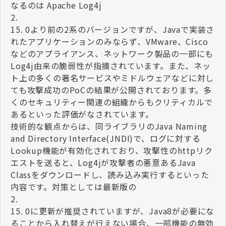
なるのは Apache Log4j
2.
15. 0より前の2系のバージョンですが、Javaで実装さ
れたアプリケーションのみならず、VMware、Cisco
などのアプライアンス、ネットワーク製品の一部にも
Log4j由来の脆弱性が指摘されています。また、ネッ
ト上の多くの著名サービスやミドルウェアなどに対し
ても攻撃成功のPoCの結果が公開されております。多
くのセキュリティー関連の組織からもクリティカルで
あるといった評価がなされています。
技術的な観点からは、同ライブラリのJava Naming
and Directory Interface(JNDI)で、ログに対する
Lookup機能が有効化されており、攻撃性のhttpリク
エストを送ると、Log4jが攻撃者の悪意あるJava
Classをダウンロードし、読み込み実行するといった
内容です。対策としては最新版の
2.
15. 0に更新が推奨されていますが、Java8が必要にな
ることから入れ替えが行えない場合、一部機能の無効