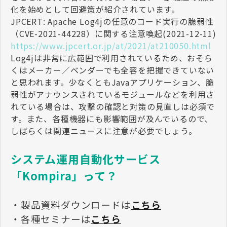
化を始めとして回避策が紹介されています。
JPCERT: Apache Log4jの任意のコード実行の脆弱性
（CVE-2021-44228）に関する注意喚起(2021-12-11)
https://www.jpcert.or.jp/at/2021/at210050.html
Log4jは非常に広範囲で利用されているため、おそら
くはメーカー／ベンダーでも全容を把握できていない
と思われます。少なくともJavaアプリケーション、脆
弱性がアナウンスされているモジュールなどを利用さ
れている場合は、攻撃の確認と対策の見直しは必須で
す。また、各種機器にも影響範囲が及んでいるので、
しばらくは関連ニュースに注意が必要でしょう。
システム運用自動化サービス
「Kompira」って？
・製品資料ダウンロードは
こちら
・各種セミナーは
こちら