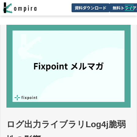
資料ダウンロード
無料トライア
Kompiraとは
サービス一覧
ユースケースを見る
お客様の声
技術情報
セミナー/イベント
お役立ちコラム
ログ出力ライブラリLog4j脆弱