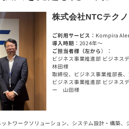
株式会社NTCテク
ご利用サービス
：Kompira Ale
導入時期
：2024年〜
ご担当者様（左から
）：
ビジネス事業推進部 ビジネス
林田様
取締役、ビジネス事業推部長、
ビジネス事業推進部 ビジネス
ー 山田様
ネットワークソリューション、システム設計・構築、