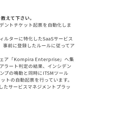
務を教えて下さい。
デントチケット起票を自動化しま
ィルターに特化したSaaSサービス
」で受け、事前に登録したルールに従ってア
ompira Enterprise」へ集
アラート判定の結果、インシデン
ンプの鳴動と同時にITSMツール
ケットの自動起票を行っています。
拠したサービスマネジメントプラッ