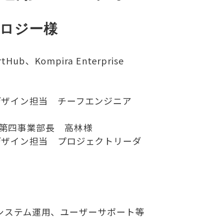
ノロジー様
rtHub、Kompira Enterprise
デザイン担当 チーフエンジニア
第四事業部長 高林様
デザイン担当 プロジェクトリーダ
システム運用、ユーザーサポート等