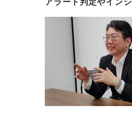
アラート判定やイン