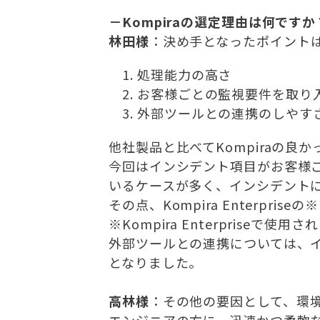
－Kompiraの選定理由は何ですか
林田様
：決め手となったポイント
処理能力の高さ
お客様ごとの監視要件を取り
外部ツールとの連携のしやす
他社製品と比べてKompiraの良
今回はインシデント項目がお客様
いるケースが多く、インシデント
その点、Kompira Enterp
※Kompira Enterpriseで使用
外部ツールとの連携については、イ
となりました。
高林様
：その他の要因として、環