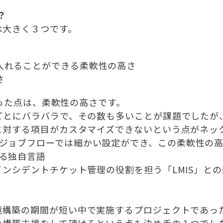
？
は大きく３つです。
入れることができる柔軟性の高さ
さ
かった点は、柔軟性の高さです。
ごとにバラバラで、その数も多いことが課題でしたが
に対する項目がカスタマイズできないという点がネッ
riseの※ジョブフローでは細かい設定ができ、この柔軟
される独自言語
ンシデントチケット管理の役割を担う「LMIS」と
境構築の期間が短い中で実施するプロジェクトであっ