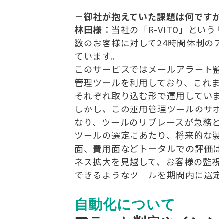
－御社が抱えていた課題は何です
林田様
：当社の「R-VITO」とい
数のお客様に対して24時間体制の
ています。
このサービスではメールアラート
管理ツールを利用しており、これ
それぞれ取り込む形で運用してい
しかし、この運用管理ツールのサ
なり、ツールのリプレースが急務
ツールの選定にあたり、将来的な
面、費用面などトータルでの評価
ネス拡大を見越して、お客様の監
できるようなツールを期間内に選
自動化について