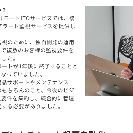
か？
うリモートITOサービスでは、複
アラート監視サービスを提供し
監視のために、独自開発の運用
まで複数のお客様の監視要件を
ました。
ポートが1年後に終了することと
となっていました。
製品サポートやメンテナンス
はもちろんのこと、今後のビジ
視要件を集約し、統合的に管理
定する必要がありました。