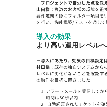
－プロジェクトで苦労した点を教
山田様
：複数のお客様の環境を監
要件定義の際にフィルター項目を
を行い、機能構築/テストを通して
導入の効果
より高い運用レベル
－導入にあたり、効果の目標設定
林田様
：既存の独自システムから
レベルに劣化がないことを確認す
の動作を目標に置きました。
アラートメールを受信してか
時間は30秒以内
自動起票されたチケットを確