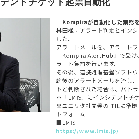
シデントチケット起票自動化
－Kompiraが自動化した業
林田様
：アラート判定とインシ
した。
アラートメールを、アラートフ
「Kompira AlertHub
ラート集約を行います。
その後、連携処理基盤ソフトウェア「K
約後のアラートメールを流し、
トと判断された場合は、パトラ
※「LMIS」にインシデントチ
※ユニリタ社開発のITILに準
トフォーム
■LMIS
https://www.lmis.jp/