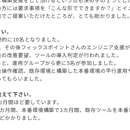
な構築支援をして頂けるという点も決め手の１つでし
の方には要求事項を「こんな形でできますか？」とイ
態でご提案いただけたところが、とても助かりました
さい。
的に10名となりました。
り、その後フィックスポイントさんのエンジニア支援
能の改善要望、ツールの導入判定が行われました。
ると、運用グループから更に5名が参加しました。
能操作確認、既存環境と構築した本番環境の平行運用
ってもらいました。
教えて下さい。
カ月間ほど要しています。
6カ月間、本番環境構築で3カ月間、既存ツールを本番
ほどかかりました。