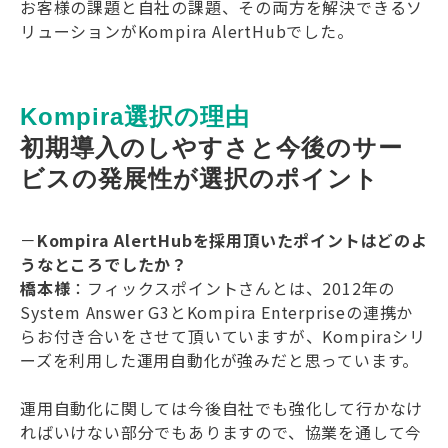
お客様の課題と自社の課題、その両方を解決できるソ
リューションがKompira AlertHubでした。
Kompira選択の理由
初期導入のしやすさと今後のサー
ビスの発展性が選択のポイント
－
Kompira AlertHubを採用頂いたポイントはどのよ
うなところでしたか？
橋本様
：フィックスポイントさんとは、2012年の
System Answer G3とKompira Enterpriseの連携か
らお付き合いをさせて頂いていますが、Kompiraシリ
ーズを利用した運用自動化が強みだと思っています。
運用自動化に関しては今後自社でも強化して行かなけ
ればいけない部分でもありますので、協業を通して今