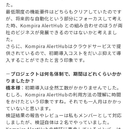
た。
最低限度の機能要件はどちらもクリアしていたのです
が、将来的な自動化という部分にフォーカスして考え
た時、Kompira AlertHub との組み合わせのほうが両
社のビジネスが発展できるのではないかと考えまし
た。
さらに、Kompira AlertHubはクラウドサービスで提
供されているので、初期導入コストをだいぶ抑えて導
入することができたと言う印象です。
－
プロジェクトは何名体制で、期間はどれくらいかか
りましたか？
橋本様
：初期導入は全然工数がかかりませんでした。
むしろ、Kompira AlertHubの利用方法の理解に時間
をかけたという印象ですね。それでも一人月はかかっ
ていないと思います。
検証結果の報告やレビューは私もメンバーとして対応
しましたが、検証自体は２名でやっていました。