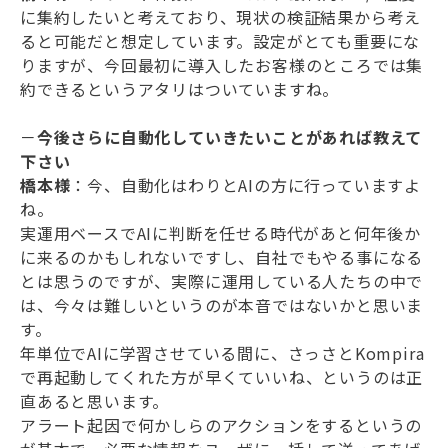
に集約したいと考えており、現状の検証結果から考え
ると可能だと想定しています。設定がとても重要にな
りますが、今回最初に導入したお客様のところでは集
約できるというアタリはついていますね。
－
今後さらに自動化していきたいことがあれば教えて
下さい
橋本様
：今、自動化はわりとAIの方に行っていますよ
ね。
実運用ベースでAIに判断を任せる時代があと何年後か
に来るのかもしれないですし、自社でもやる事になる
とは思うのですが、実際に運用している人たちの中で
は、今々は難しいというのが本音ではないかと思いま
す。
年単位でAIに学習させている間に、さっさとKompira
で再起動してくれた方が早くていいね、というのは正
直あると思います。
アラート起因で何かしらのアクションをするというの