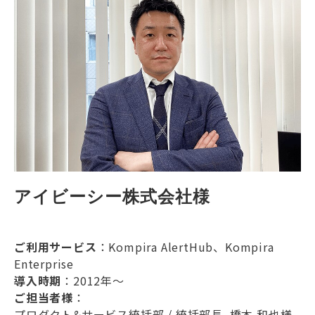
アイビーシー株式会社様
ご利用サービス
：Kompira AlertHub、Kompira
Enterprise
導入時期
：2012年～
ご担当者様
：
プロダクト&サービス統括部 / 統括部長 橋本 和也様