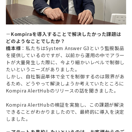
－
Kompiraを導入することで解決したかった課題は
どのようなことでしたか？
橋本様
：私たちはSystem Answer G3という監視製品
を提供しているのですが、以前から運用の中でアラー
トが大量発生した際に、今より細かいレベルで制御し
たいというニーズがありました。
しかし、自社製品単体で全てを制御するのは限界があ
るため、どうやって解決しようか考えていたところに
Kompira AlertHubのリリースの話を聞きました。
Kompira AlertHubの検証を実施し、この課題が解決
できることがわかりましたので、最終的に導入を決定
しました。
－
アラートを集約したいというのは、お客様からのご