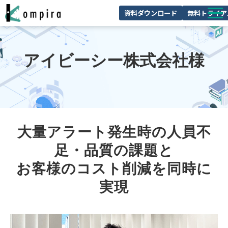
資料ダウンロード
無料トライア
Kompiraとは
アイビーシー株式会社様
サービス一覧
ユースケースを見る
お客様の声
技術情報
大量アラート発生時の人員不
セミナー/イベント
足・品質の課題と
お役立ちコラム
お客様のコスト削減を同時に
実現