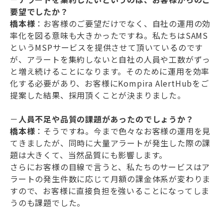
要望でしたか？
橋本様
：お客様のご要望だけでなく、自社の運用の効
率化を図る意味も大きかったですね。私たちはSAMS
というMSPサービスを提供させて頂いているのです
が、アラートを集約しないと自社の人員や工数がずっ
と増え続けることになります。そのために運用を効率
化する必要があり、お客様にKompira AlertHubをご
提案した結果、採用頂くことが決まりました。
－
人員不足や品質の課題があったのでしょうか？
橋本様
：そうですね。今まで色々なお客様の運用を見
てきましたが、同時に大量アラートが発生した際の課
題は大きくて、当然品質にも影響します。
さらにお客様の目線で言うと、私たちのサービスはア
ラートの発生件数に応じて月額の課金体系が変わりま
すので、お客様に直接負担を強いることになってしま
うのも課題でした。