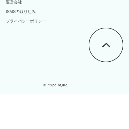
運営会社
ISMSの取り組み
プライバシーポリシー
©  fixpoint,Inc.