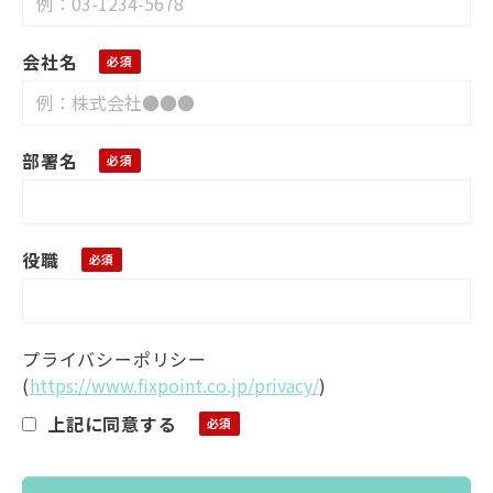
会社名
部署名
役職
プライバシーポリシー
(
https://www.fixpoint.co.jp/privacy/
)
上記に同意する