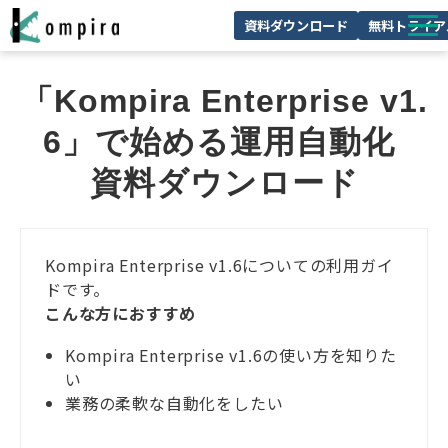
資料ダウンロード
無料トライア
Kompiraとは
「Kompira Enterprise v1.
サービス一覧
6」で始める運用自動化 
ユースケースを見る
資料ダウンロード
お客様の声
技術情報
Kompira Enterprise v1.6についての利用ガイ
セミナー/イベント
ドです。
こんな方におすすめ
お役立ちコラム
Kompira Enterprise v1.6の使い方を知りた
い
業務の柔軟な自動化をしたい